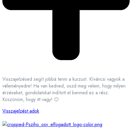
Visszajelzésed segít jobbá tenni a kurzust. Kíváncsi vagyok a
véleményedre! Ha van kedved, oszd meg velem, hogy milyen
érzéseket, gondolatokat indított el benned ez a rész.
Köszönöm, hogy itt vagy! 🙂
Visszajelzést adok