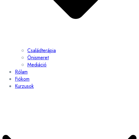
Családterápia
Önismeret
Mediáció
Rólam
Fiókom
Kurzusok