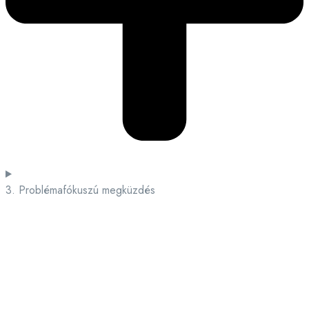
3. Problémafókuszú megküzdés