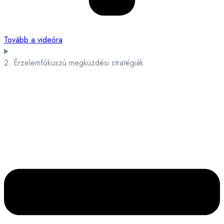
Tovább a videóra
2. Érzelemfókuszú megküzdési stratégiák