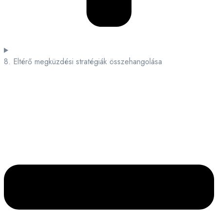
8. Eltérő megküzdési stratégiák összehangolása