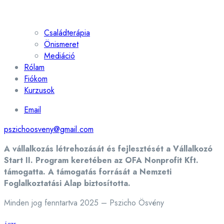
Családterápia
Önismeret
Mediáció
Rólam
Fiókom
Kurzusok
Email
pszichoosveny@gmail.com
A vállalkozás létrehozását és fejlesztését a Vállalkozó
Start II. Program keretében az OFA Nonprofit Kft.
támogatta. A támogatás forrását a Nemzeti
Foglalkoztatási Alap biztosította.
Minden jog fenntartva 2025 – Pszicho Ösvény