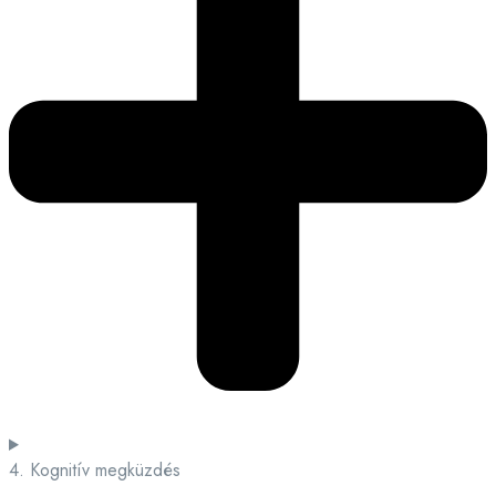
4. Kognitív megküzdés