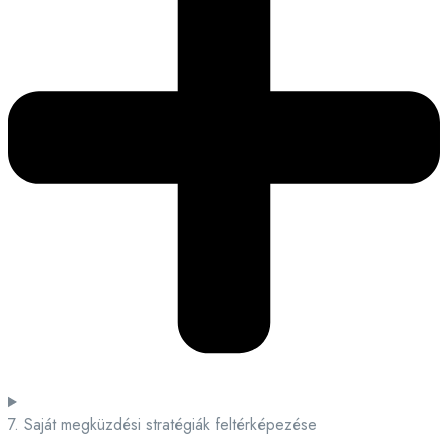
7. Saját megküzdési stratégiák feltérképezése