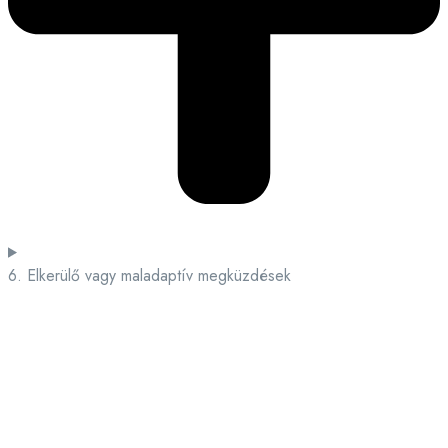
6. Elkerülő vagy maladaptív megküzdések