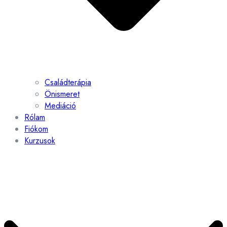
Családterápia
Önismeret
Mediáció
Rólam
Fiókom
Kurzusok