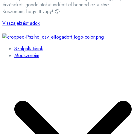
érzéseket, gondolatokat indított el benned ez a rész.
Köszönöm, hogy itt vagy! 🙂
Visszajelzést adok
Szolgáltatások
Módszereim