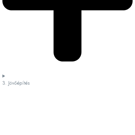
3. Jövőépítés