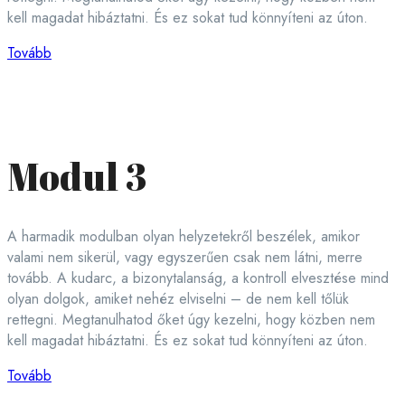
kell magadat hibáztatni. És ez sokat tud könnyíteni az úton.
Tovább
Modul 3
A harmadik modulban olyan helyzetekről beszélek, amikor
valami nem sikerül, vagy egyszerűen csak nem látni, merre
tovább. A kudarc, a bizonytalanság, a kontroll elvesztése mind
olyan dolgok, amiket nehéz elviselni – de nem kell tőlük
rettegni. Megtanulhatod őket úgy kezelni, hogy közben nem
kell magadat hibáztatni. És ez sokat tud könnyíteni az úton.
Tovább