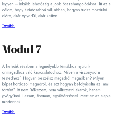
legyen – inkább lehetőség a jobb összehangolódásra. Itt az a
célom, hogy tudatosabbá válj abban, hogyan tudsz mozdulni
előre, akár egyedül, akár ketten.
Tovább
Modul 7
A hetedik részben a legmélyebb témákhoz nyúlunk:
önmagadhoz való kapcsolatodhoz. Milyen a viszonyod a
testedhez? Hogyan beszélsz magadról magadban? Milyen
képet hordozol magadról, és ezt hogyan befolyásolta az, ami
történt? Itt nem ítélkezem, nem változtatni akarok, hanem
gyógyítani. Lassan, finoman, együttérzéssel. Mert ez az alapja
mindennek.
Tovább