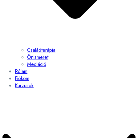
Családterápia
Önismeret
Mediáció
Rólam
Fiókom
Kurzusok