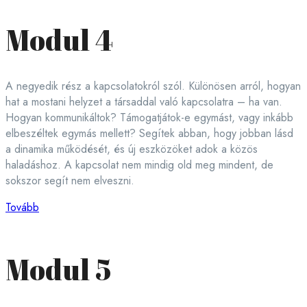
Modul 4
A negyedik rész a kapcsolatokról szól. Különösen arról, hogyan
hat a mostani helyzet a társaddal való kapcsolatra – ha van.
Hogyan kommunikáltok? Támogatjátok-e egymást, vagy inkább
elbeszéltek egymás mellett? Segítek abban, hogy jobban lásd
a dinamika működését, és új eszközöket adok a közös
haladáshoz. A kapcsolat nem mindig old meg mindent, de
sokszor segít nem elveszni.
Tovább
Modul 5