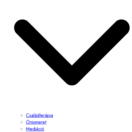
Családterápia
Önismeret
Mediáció