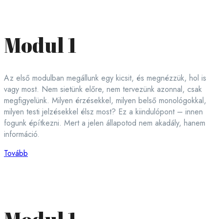
Modul 1
Az első modulban megállunk egy kicsit, és megnézzük, hol is
vagy most. Nem sietünk előre, nem tervezünk azonnal, csak
megfigyelünk. Milyen érzésekkel, milyen belső monológokkal,
milyen testi jelzésekkel élsz most? Ez a kiindulópont – innen
fogunk építkezni. Mert a jelen állapotod nem akadály, hanem
információ.
Tovább