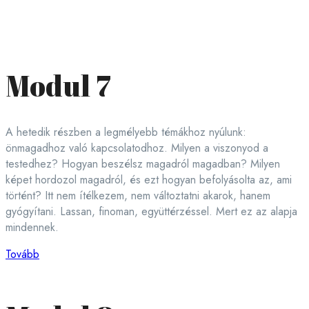
Modul 7
A hetedik részben a legmélyebb témákhoz nyúlunk:
önmagadhoz való kapcsolatodhoz. Milyen a viszonyod a
testedhez? Hogyan beszélsz magadról magadban? Milyen
képet hordozol magadról, és ezt hogyan befolyásolta az, ami
történt? Itt nem ítélkezem, nem változtatni akarok, hanem
gyógyítani. Lassan, finoman, együttérzéssel. Mert ez az alapja
mindennek.
Tovább