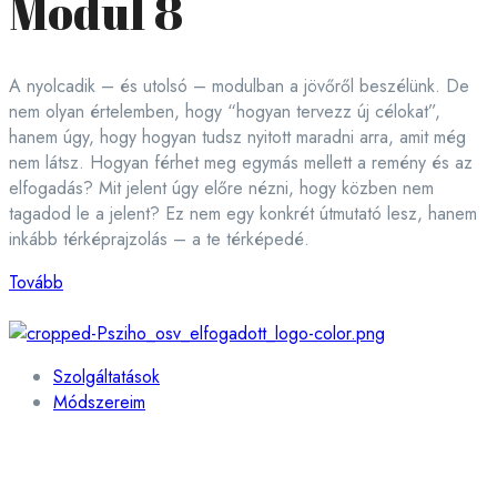
Modul 8
A nyolcadik – és utolsó – modulban a jövőről beszélünk. De
nem olyan értelemben, hogy “hogyan tervezz új célokat”,
hanem úgy, hogy hogyan tudsz nyitott maradni arra, amit még
nem látsz. Hogyan férhet meg egymás mellett a remény és az
elfogadás? Mit jelent úgy előre nézni, hogy közben nem
tagadod le a jelent? Ez nem egy konkrét útmutató lesz, hanem
inkább térképrajzolás – a te térképedé.
Tovább
Szolgáltatások
Módszereim