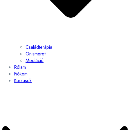
Családterápia
Önismeret
Mediáció
Rólam
Fiókom
Kurzusok