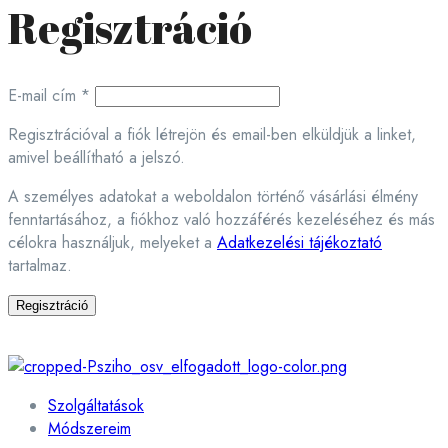
Regisztráció
Kötelező
E-mail cím
*
Regisztrációval a fiók létrejön és email-ben elküldjük a linket,
amivel beállítható a jelszó.
A személyes adatokat a weboldalon történő vásárlási élmény
fenntartásához, a fiókhoz való hozzáférés kezeléséhez és más
célokra használjuk, melyeket a
Adatkezelési tájékoztató
tartalmaz.
Regisztráció
Szolgáltatások
Módszereim