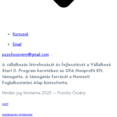
Kurzusok
Email
pszichoosveny@gmail.com
A vállalkozás létrehozását és fejlesztését a Vállalkozó
Start II. Program keretében az OFA Nonprofit Kft.
támogatta. A támogatás forrását a Nemzeti
Foglalkoztatási Alap biztosította.
Minden jog fenntartva 2025 – Pszicho Ösvény
ÁSZF
Adatkezelési tájékoztató