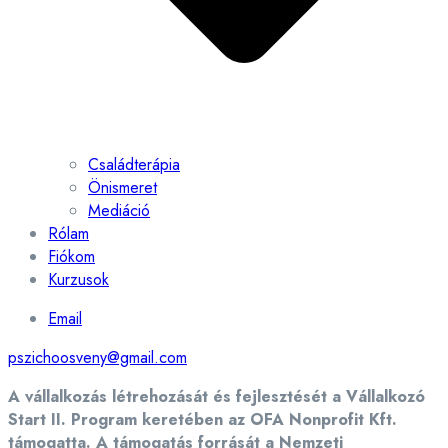
Családterápia
Önismeret
Mediáció
Rólam
Fiókom
Kurzusok
Email
pszichoosveny@gmail.com
A vállalkozás létrehozását és fejlesztését a Vállalkozó
Start II. Program keretében az OFA Nonprofit Kft.
támogatta. A támogatás forrását a Nemzeti