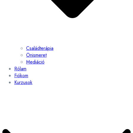
Családterápia
Önismeret
Mediáció
Rólam
Fiókom
Kurzusok