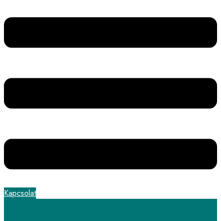
Kapcsolat