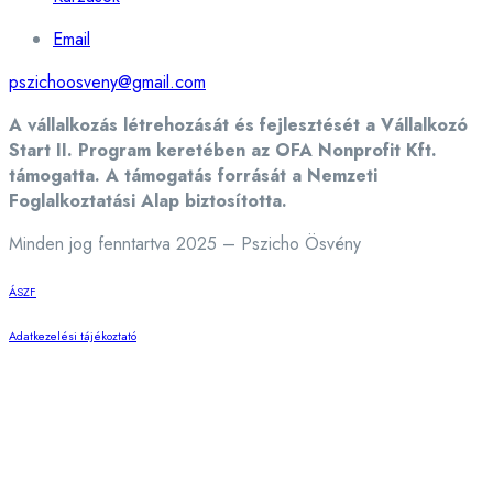
Email
pszichoosveny@gmail.com
A vállalkozás létrehozását és fejlesztését a Vállalkozó
Start II. Program keretében az OFA Nonprofit Kft.
támogatta. A támogatás forrását a Nemzeti
Foglalkoztatási Alap biztosította.
Minden jog fenntartva 2025 – Pszicho Ösvény
ÁSZF
Adatkezelési tájékoztató