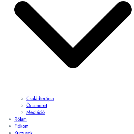
Családterápia
Önismeret
Mediáció
Rólam
Fiókom
Kurzusok