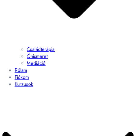
Családterápia
Önismeret
Mediáció
Rólam
Fiókom
Kurzusok