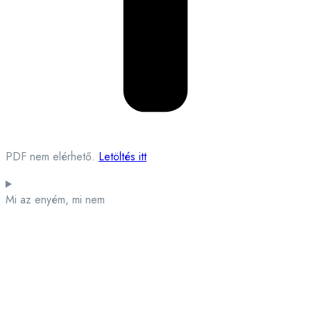
PDF nem elérhető.
Letöltés itt
Mi az enyém, mi nem