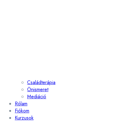
Családterápia
Önismeret
Mediáció
Rólam
Fiókom
Kurzusok