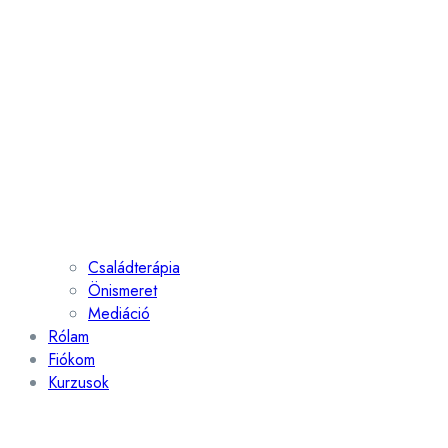
Családterápia
Önismeret
Mediáció
Rólam
Fiókom
Kurzusok